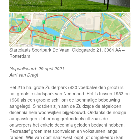
e
Startplaats Sportpark De Vaan, Oldegaarde 21, 3084 AA –
Rotterdam
Gepubliceerd: 29 april 2021
Aart van Dragt
Het 215 ha. grote Zuiderpark (430 voetbalvelden groot) is
het grootste stadspark van Nederland. Het is tussen 1953 en
1960 als een groene schil om de toenmalige bebouwing
aangelegd. Sindsdien zijn aan de Zuidzijde de afgelopen
decennia hele woonwijken bijgebouwd. Ondanks de nodige
aanpassingen ziet er nog grotendeels uit zoals de
ontwerpers het enkele decennia geleden bedacht hebben.
Recreatief groen met sportvelden en volkstuinen langs
randen. Wie van oost naar west loopt (of omgekeerd) kan