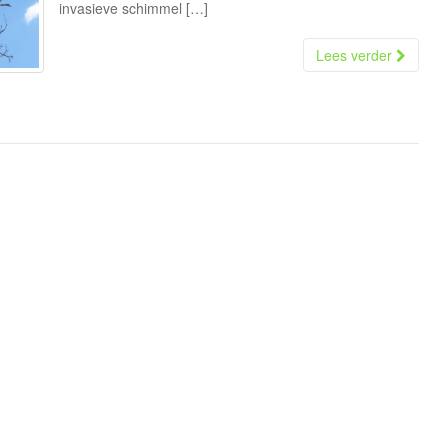
invasieve schimmel […]
Lees verder