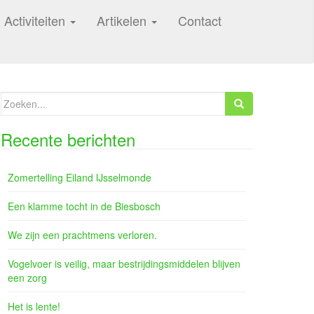
Activiteiten
Artikelen
Contact
Zoeken
naar:
Recente berichten
Zomertelling Eiland IJsselmonde
Een klamme tocht in de Biesbosch
We zijn een prachtmens verloren.
Vogelvoer is veilig, maar bestrijdingsmiddelen blijven
een zorg
Het is lente!