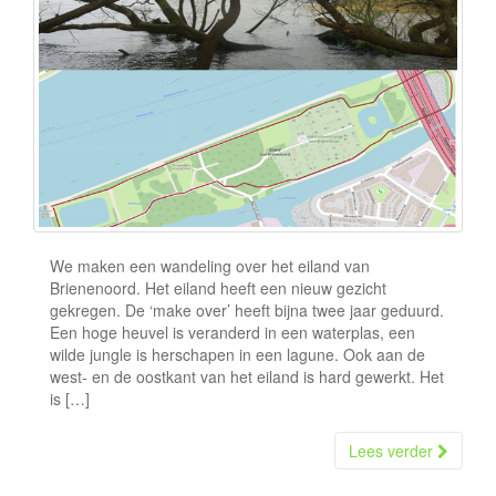
e
We maken een wandeling over het eiland van
Brienenoord. Het eiland heeft een nieuw gezicht
gekregen. De ‘make over’ heeft bijna twee jaar geduurd.
Een hoge heuvel is veranderd in een waterplas, een
wilde jungle is herschapen in een lagune. Ook aan de
west- en de oostkant van het eiland is hard gewerkt. Het
is […]
Lees verder