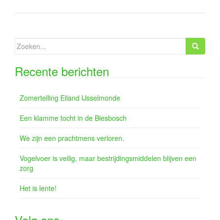
Zoeken
naar:
Recente berichten
Zomertelling Eiland IJsselmonde
Een klamme tocht in de Biesbosch
We zijn een prachtmens verloren.
Vogelvoer is veilig, maar bestrijdingsmiddelen blijven een
zorg
Het is lente!
Volg ons