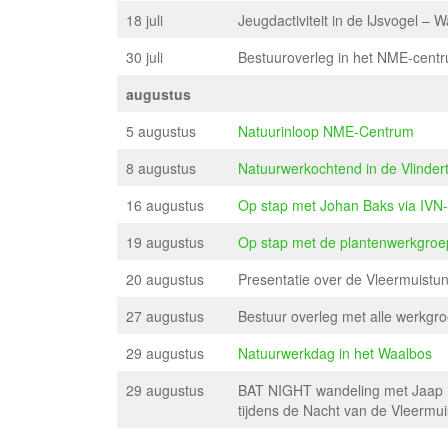
18 juli
Jeugdactiviteit in de IJsvogel –
30 juli
Bestuuroverleg in het NME-cent
augustus
5 augustus
Natuurinloop NME-Centrum
8 augustus
Natuurwerkochtend in de Vlinder
16 augustus
Op stap met Johan Baks via IVN
19 augustus
Op stap met de plantenwerkgro
20 augustus
Presentatie over de Vleermuistun
27 augustus
Bestuur overleg met alle werkgr
29 augustus
Natuurwerkdag in het Waalbos
29 augustus
BAT NIGHT wandeling met Jaap N
tijdens de Nacht van de Vleermu