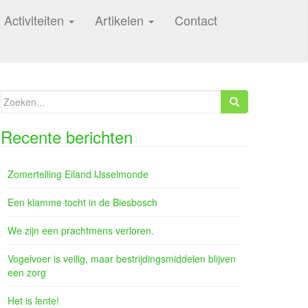
Activiteiten
Artikelen
Contact
Zoeken
naar:
Recente berichten
Zomertelling Eiland IJsselmonde
Een klamme tocht in de Biesbosch
We zijn een prachtmens verloren.
Vogelvoer is veilig, maar bestrijdingsmiddelen blijven
een zorg
Het is lente!