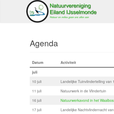
Agenda
Datum
Activiteit
juli
10 juli
Landelijke Tuinvlindertelling van 1
11 juli
Natuurwerk in de Vlindertuin
16 juli
Natuurwerkavond in het Waalbos
17 juli
Landelijke Nachtvlindernacht van