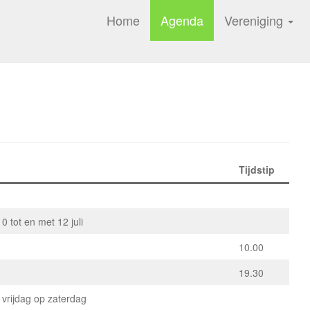
Home
Agenda
Vereniging
Tijdstip
0 tot en met 12 juli
10.00
19.30
 vrijdag op zaterdag