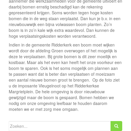
aannemer die werkzaamheden voor de gemeente uitvoert en
daarbij bomen ernstig beschadigd kan de rekening
gepresenteerd krijgen. Soms worden tegen hoge kosten
bomen die in de weg staan verplaatst. Dan kun je b.v. in een
nieuwbouwwijk een bijna volwassen boom planten. Zo’n
boom is in zo’n kale wijk extra waardevol. Dan kunnen de
hoge verplaatsingskosten worden verantwoord.
Indien in de gemeente Ridderkerk een boom moet wijken
wordt door de afdeling Groen overwogen of het mogelijk is
deze te verplaatsen. Bij grote bomen is dit zeer moeilijk en
kostbaar. Maar als het even kan heeft het onze voorkeur een
boom te sparen. Ook is het soms mogelijk om plannen aan
te passen want dat is beter dan verplaatsen of moeizaam
een aantal nieuwe bomen groot te brengen. Op de foto ziet
u de imposante Vleugelnoot op het Ridderkerkse
Margrietplein. De hele omgeving is door nieuwbouw
gewijzigd maar de boom is gespaard. Bomen hebben we
nodig om onze omgeving leefbaar te houden daarom
moeten we er met zorg mee omgaan.
Zoeken
naar: