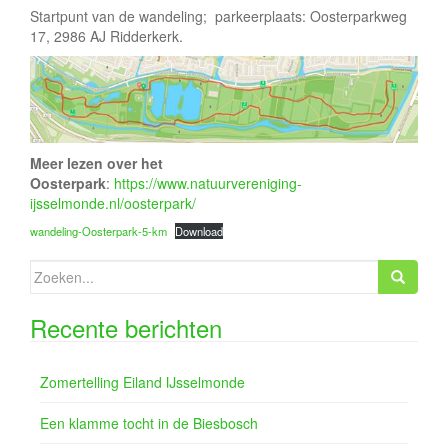
Startpunt van de wandeling; parkeerplaats: Oosterparkweg
17, 2986 AJ Ridderkerk.
Meer lezen over het
Oosterpark
:
https://www.natuurvereniging-
ijsselmonde.nl/oosterpark/
wandeling-Oosterpark-5-km
Download
Zoeken
naar:
Recente berichten
Zomertelling Eiland IJsselmonde
Een klamme tocht in de Biesbosch