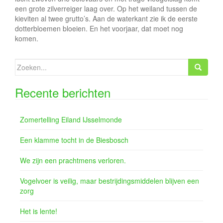
een grote zilverreiger laag over. Op het weiland tussen de
kieviten al twee grutto’s. Aan de waterkant zie ik de eerste
dotterbloemen bloeien. En het voorjaar, dat moet nog
komen.
Zoeken
naar:
Recente berichten
Zomertelling Eiland IJsselmonde
Een klamme tocht in de Biesbosch
We zijn een prachtmens verloren.
Vogelvoer is veilig, maar bestrijdingsmiddelen blijven een
zorg
Het is lente!