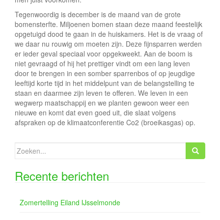
Tegenwoordig is december is de maand van de grote
bomensterfte. Miljoenen bomen staan deze maand feestelijk
opgetuigd dood te gaan in de huiskamers. Het is de vraag of
we daar nu rouwig om moeten zijn. Deze fijnsparren werden
er ieder geval speciaal voor opgekweekt. Aan de boom is
niet gevraagd of hij het prettiger vindt om een lang leven
door te brengen in een somber sparrenbos of op jeugdige
leeftijd korte tijd in het middelpunt van de belangstelling te
staan en daarmee zijn leven te offeren. We leven in een
wegwerp maatschappij en we planten gewoon weer een
nieuwe en komt dat even goed uit, die slaat volgens
afspraken op de klimaatconferentie Co2 (broeikasgas) op.
Zoeken
naar:
Recente berichten
Zomertelling Eiland IJsselmonde