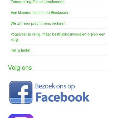
Zomertelling Eiland IJsselmonde
Een klamme tocht in de Biesbosch
We zijn een prachtmens verloren.
Vogelvoer is veilig, maar bestrijdingsmiddelen blijven een
zorg
Het is lente!
Volg ons