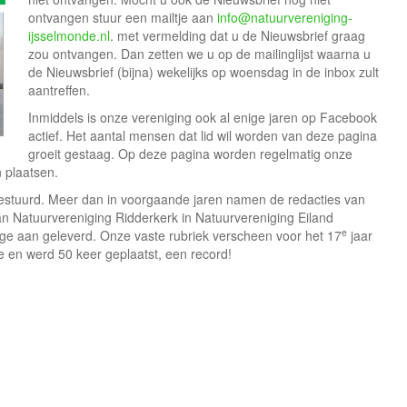
ontvangen stuur een mailtje aan
info@natuurvereniging-
ijsselmonde.nl
. met vermelding dat u de Nieuwsbrief graag
zou ontvangen. Dan zetten we u op de mailinglijst waarna u
de Nieuwsbrief (bijna) wekelijks op woensdag in de inbox zult
aantreffen.
Inmiddels is onze vereniging ook al enige jaren op Facebook
actief. Het aantal mensen dat lid wil worden van deze pagina
groeit gestaag. Op deze pagina worden regelmatig onze
 plaatsen.
gestuurd. Meer dan in voorgaande jaren namen de redacties van
n Natuurvereniging Ridderkerk in Natuurvereniging Eiland
e
rage aan geleverd. Onze vaste rubriek verscheen voor het 17
jaar
e en werd 50 keer geplaatst, een record!