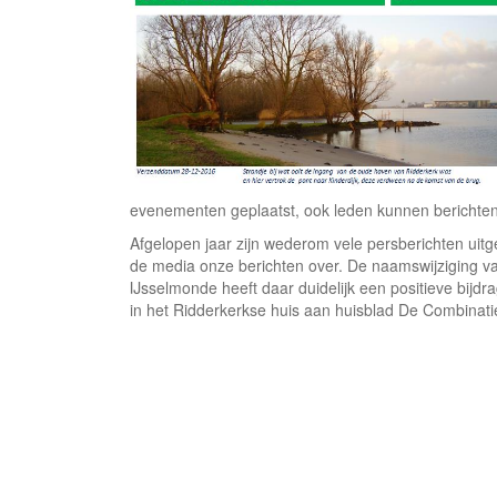
evenementen geplaatst, ook leden kunnen berichten
Afgelopen jaar zijn wederom vele persberichten uit
de media onze berichten over. De naamswijziging va
IJsselmonde heeft daar duidelijk een positieve bijd
in het Ridderkerkse huis aan huisblad De Combinati