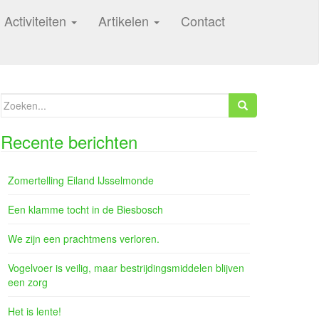
Activiteiten
Artikelen
Contact
Zoeken
naar:
Recente berichten
Zomertelling Eiland IJsselmonde
Een klamme tocht in de Biesbosch
We zijn een prachtmens verloren.
Vogelvoer is veilig, maar bestrijdingsmiddelen blijven
een zorg
Het is lente!