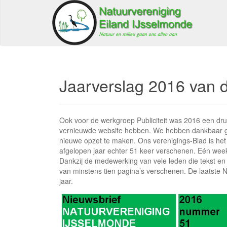
Jaarverslag 2016 van d
Ook voor de werkgroep Publiciteit was 2016 een dru
vernieuwde website hebben. We hebben dankbaar g
nieuwe opzet te maken. Ons verenigings-Blad is het 
afgelopen jaar echter 51 keer verschenen. Eén week
Dankzij de medewerking van vele leden die tekst en
van minstens tien pagina’s verschenen. De laatste N
jaar.