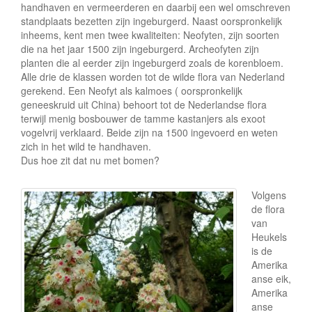
handhaven en vermeerderen en daarbij een wel omschreven
standplaats bezetten zijn ingeburgerd. Naast oorspronkelijk
inheems, kent men twee kwaliteiten: Neofyten, zijn soorten
die na het jaar 1500 zijn ingeburgerd. Archeofyten zijn
planten die al eerder zijn ingeburgerd zoals de korenbloem.
Alle drie de klassen worden tot de wilde flora van Nederland
gerekend. Een Neofyt als kalmoes ( oorspronkelijk
geneeskruid uit China) behoort tot de Nederlandse flora
terwijl menig bosbouwer de tamme kastanjers als exoot
vogelvrij verklaard. Beide zijn na 1500 ingevoerd en weten
zich in het wild te handhaven.
Dus hoe zit dat nu met bomen?
Volgens
de flora
van
Heukels
is de
Amerika
anse eik,
Amerika
anse