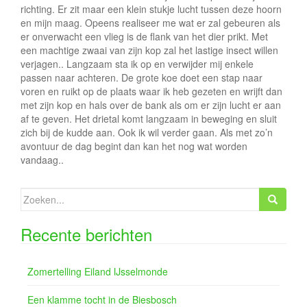
richting. Er zit maar een klein stukje lucht tussen deze hoorn
en mijn maag. Opeens realiseer me wat er zal gebeuren als
er onverwacht een vlieg is de flank van het dier prikt. Met
een machtige zwaai van zijn kop zal het lastige insect willen
verjagen.. Langzaam sta ik op en verwijder mij enkele
passen naar achteren. De grote koe doet een stap naar
voren en ruikt op de plaats waar ik heb gezeten en wrijft dan
met zijn kop en hals over de bank als om er zijn lucht er aan
af te geven. Het drietal komt langzaam in beweging en sluit
zich bij de kudde aan. Ook ik wil verder gaan. Als met zo’n
avontuur de dag begint dan kan het nog wat worden
vandaag..
Zoeken
naar:
Recente berichten
Zomertelling Eiland IJsselmonde
Een klamme tocht in de Biesbosch