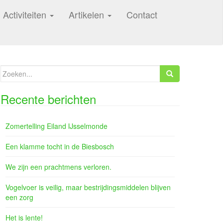
Activiteiten
Artikelen
Contact
Zoeken
naar:
Recente berichten
Zomertelling Eiland IJsselmonde
Een klamme tocht in de Biesbosch
We zijn een prachtmens verloren.
Vogelvoer is veilig, maar bestrijdingsmiddelen blijven
een zorg
Het is lente!