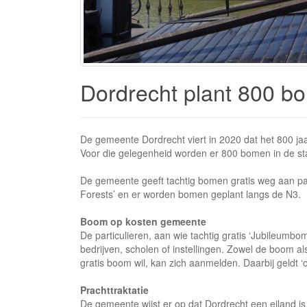
Dordrecht plant 800 b
De gemeente Dordrecht viert in 2020 dat het 800 jaa
Voor die gelegenheid worden er 800 bomen in de stad
De gemeente geeft tachtig bomen gratis weg aan part
Forests’ en er worden bomen geplant langs de N3.
Boom op kosten gemeente
De particulieren, aan wie tachtig gratis ‘Jubileum
bedrijven, scholen of instellingen. Zowel de boom a
gratis boom wil, kan zich aanmelden. Daarbij geldt ‘o
Prachttraktatie
De gemeente wijst er op dat Dordrecht een eiland i