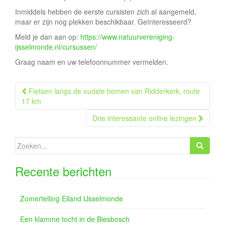
Inmiddels hebben de eerste cursisten zich al aangemeld,
maar er zijn nog plekken beschikbaar. Geïnteresseerd?
Meld je dan aan op:
https://www.natuurvereniging-
ijsselmonde.nl/cursussen/
Graag naam en uw telefoonnummer vermelden.
Berichtnavigatie
Fietsen langs de oudste bomen van Ridderkerk, route
17 km
Drie interessante online lezingen
Zoeken
naar:
Recente berichten
Zomertelling Eiland IJsselmonde
Een klamme tocht in de Biesbosch