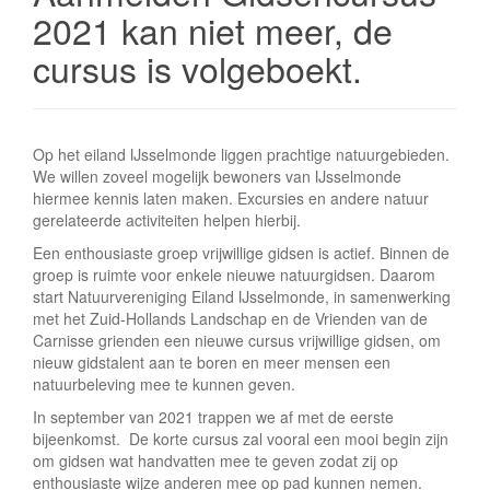
e
2021 kan niet meer, de
cursus is volgeboekt.
Op het eiland IJsselmonde liggen prachtige natuurgebieden.
We willen zoveel mogelijk bewoners van IJsselmonde
hiermee kennis laten maken. Excursies en andere natuur
gerelateerde activiteiten helpen hierbij.
Een enthousiaste groep vrijwillige gidsen is actief. Binnen de
groep is ruimte voor enkele nieuwe natuurgidsen. Daarom
start Natuurvereniging Eiland IJsselmonde, in samenwerking
met het Zuid-Hollands Landschap en de Vrienden van de
Carnisse grienden een nieuwe cursus vrijwillige gidsen, om
nieuw gidstalent aan te boren en meer mensen een
natuurbeleving mee te kunnen geven.
In september van 2021 trappen we af met de eerste
bijeenkomst. De korte cursus zal vooral een mooi begin zijn
om gidsen wat handvatten mee te geven zodat zij op
enthousiaste wijze anderen mee op pad kunnen nemen.