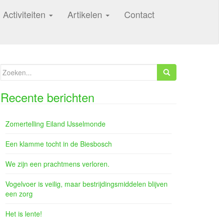
Activiteiten
Artikelen
Contact
Zoeken
naar:
Recente berichten
Zomertelling Eiland IJsselmonde
Een klamme tocht in de Biesbosch
We zijn een prachtmens verloren.
Vogelvoer is veilig, maar bestrijdingsmiddelen blijven
een zorg
Het is lente!