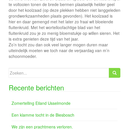
te voltooien tonen de brede bermen plaatselijk helder geel
door het koolzaad (op deze plekken hebben niet langgeleden
grondwerkzaamheden plaats gevonden). Het koolzaad is
hier en daar gemengd met het later zo fraai wit bloeiende
fluitenkruid. Met het wortelloofachtige blad van het
fluitenkruid zou je zo menig bloemstukje op willen sieren. Het
is extra genieten deze tijd van het jaar.
Zo’n tocht zou dan ook veel langer mogen duren maar
uiteindelijk moeten we toch naar de verjaardag van m’n
schoonmoeder.
Zoeken
naar:
Recente berichten
Zomertelling Eiland IJsselmonde
Een klamme tocht in de Biesbosch
We zijn een prachtmens verloren.