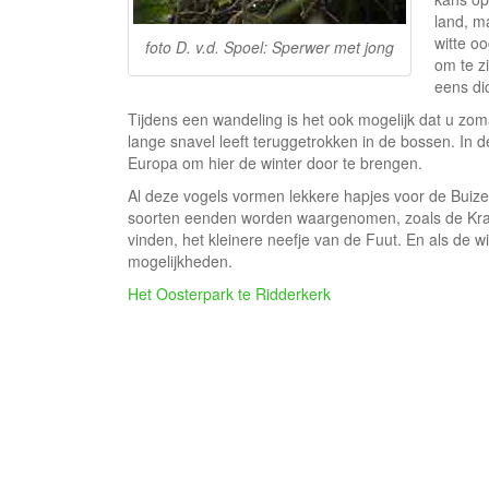
land, ma
witte o
foto D. v.d. Spoel: Sperwer met jong
om te zi
eens di
Tijdens een wandeling is het ook mogelijk dat u zom
lange snavel leeft teruggetrokken in de bossen. I
Europa om hier de winter door te brengen.
Al deze vogels vormen lekkere hapjes voor de Buize
soorten eenden worden waargenomen, zoals de Krak
vinden, het kleinere neefje van de Fuut. En als de wi
mogelijkheden.
Het Oosterpark te Ridderkerk