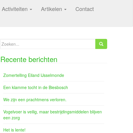
Activiteiten
Artikelen
Contact
Zoeken
naar:
Recente berichten
Zomertelling Eiland IJsselmonde
Een klamme tocht in de Biesbosch
We zijn een prachtmens verloren.
Vogelvoer is veilig, maar bestrijdingsmiddelen blijven
een zorg
Het is lente!