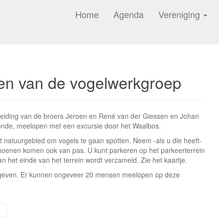
Home
Agenda
Vereniging
den van de vogelwerkgroep
eiding van de broers Jeroen en René van der Giessen en Johan
lmonde, meelopen met een excursie door het Waalbos.
t natuurgebied om vogels te gaan spotten. Neem -als u die heeft-
hoenen komen ook van pas. U kunt parkeren op het parkeerterrein
n het einde van het terrein wordt verzameld. Zie het kaartje.
 opgeven. Er kunnen ongeveer 20 mensen meelopen op deze