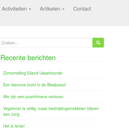
Activiteiten
Artikelen
Contact
Zoeken
naar:
Recente berichten
Zomertelling Eiland IJsselmonde
Een klamme tocht in de Biesbosch
We zijn een prachtmens verloren.
Vogelvoer is veilig, maar bestrijdingsmiddelen blijven
een zorg
Het is lente!