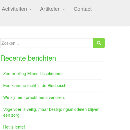
Activiteiten
Artikelen
Contact
Zoeken
naar:
Recente berichten
Zomertelling Eiland IJsselmonde
Een klamme tocht in de Biesbosch
We zijn een prachtmens verloren.
Vogelvoer is veilig, maar bestrijdingsmiddelen blijven
een zorg
Het is lente!