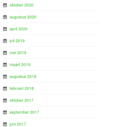
oktober 2020
augustus 2020
april 2020
juli 2019
mei 2019
maart 2019
augustus 2018
februari 2018
oktober 2017
september 2017
juni 2017