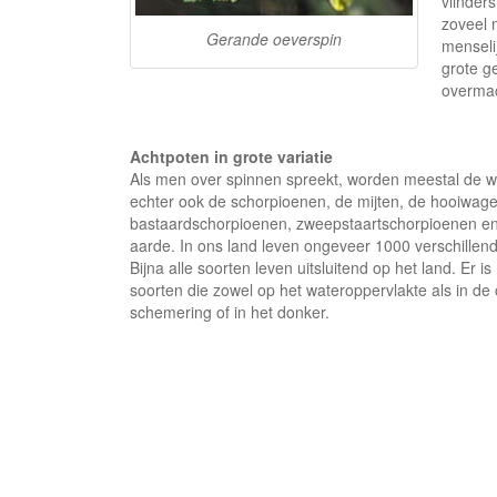
vlinder
zoveel m
Gerande oeverspin
menseli
grote ge
overmac
Achtpoten in grote variatie
Als men over spinnen spreekt, worden meestal de w
echter ook de schorpioenen, de mijten, de hooiwag
bastaardschorpioenen, zweepstaartschorpioenen en
aarde. In ons land leven ongeveer 1000 verschillend
Bijna alle soorten leven uitsluitend op het land. Er is
soorten die zowel op het wateroppervlakte als in de 
schemering of in het donker.