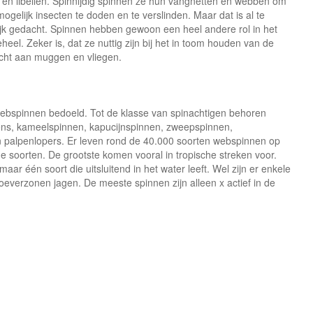
s en libellen. Spinnijdig spinnen ze hun vangnetten en webben om
ogelijk insecten te doden en te verslinden. Maar dat is al te
jk gedacht. Spinnen hebben gewoon een heel andere rol in het
heel. Zeker is, dat ze nuttig zijn bij het in toom houden van de
ht aan muggen en vliegen.
ebspinnen bedoeld. Tot de klasse van spinachtigen behoren
ens, kameelspinnen, kapucijnspinnen, zweepspinnen,
 palpenlopers. Er leven rond de 40.000 soorten webspinnen op
e soorten. De grootste komen vooral in tropische streken voor.
 maar één soort die uitsluitend in het water leeft. Wel zijn er enkele
oeverzonen jagen. De meeste spinnen zijn alleen x actief in de