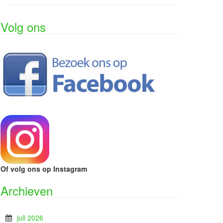
Volg ons
Of volg ons op Instagram
Archieven
juli 2026