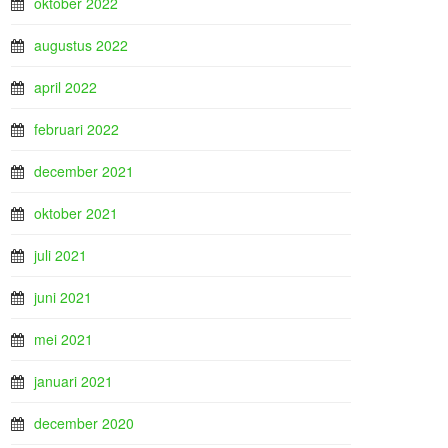
oktober 2022
augustus 2022
april 2022
februari 2022
december 2021
oktober 2021
juli 2021
juni 2021
mei 2021
januari 2021
december 2020