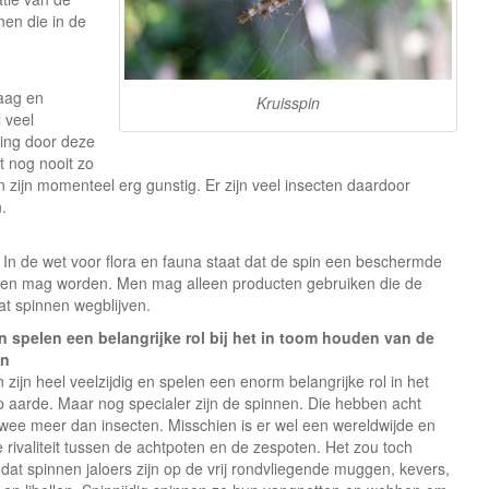
nen die in de
aag en
Kruisspin
 veel
jding door deze
t nog nooit zo
zijn momenteel erg gunstig. Er zijn veel insecten daardoor
.
. In de wet voor flora en fauna staat dat de spin een beschermde
reden mag worden. Men mag alleen producten gebruiken die de
at spinnen wegblijven.
 spelen een belangrijke rol bij het in toom houden van de
en
 zijn heel veelzijdig en spelen een enorm belangrijke rol in het
p aarde. Maar nog specialer zijn de spinnen. Die hebben acht
twee meer dan insecten. Misschien is er wel een wereldwijde en
 rivaliteit tussen de achtpoten en de zespoten. Het zou toch
dat spinnen jaloers zijn op de vrij rondvliegende muggen, kevers,