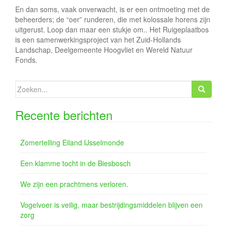
En dan soms, vaak onverwacht, is er een ontmoeting met de
beheerders; de “oer” runderen, die met kolossale horens zijn
uitgerust. Loop dan maar een stukje om.. Het Ruigeplaatbos
is een samenwerkingsproject van het Zuid-Hollands
Landschap, Deelgemeente Hoogvliet en Wereld Natuur
Fonds.
Zoeken
naar:
Recente berichten
Zomertelling Eiland IJsselmonde
Een klamme tocht in de Biesbosch
We zijn een prachtmens verloren.
Vogelvoer is veilig, maar bestrijdingsmiddelen blijven een
zorg