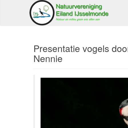
Presentatie vogels do
Nennie