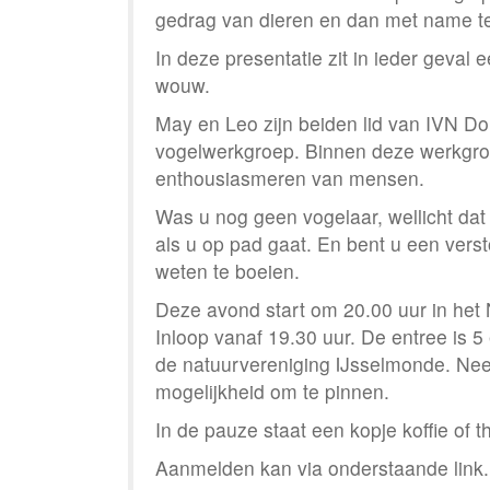
gedrag van dieren en dan met name te
In deze presentatie zit in ieder geval
wouw.
May en Leo zijn beiden lid van IVN Do
vogelwerkgroep. Binnen deze werkgro
enthousiasmeren van mensen.
Was u nog geen vogelaar, wellicht da
als u op pad gaat. En bent u een verst
weten te boeien.
Deze avond start om 20.00 uur in het
Inloop vanaf 19.30 uur. De entree is 5
de natuurvereniging IJsselmonde. Nee
mogelijkheid om te pinnen.
In de pauze staat een kopje koffie of t
Aanmelden kan via onderstaande link.