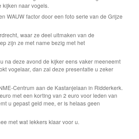
 kijken naar vogels.
 een WAUW factor door een foto serie van de Grijze
rdrecht, waar ze deel uitmaken van de
ep zijn ze met name bezig met het
t u na deze avond de kijker eens vaker meeneemt
okt vogelaar, dan zal deze presentatie u zeker
 NME-Centrum aan de Kastanjelaan in Ridderkerk.
 euro met een korting van 2 euro voor leden van
mt u gepast geld mee, er is helaas geen
hee met wat lekkers klaar voor u.