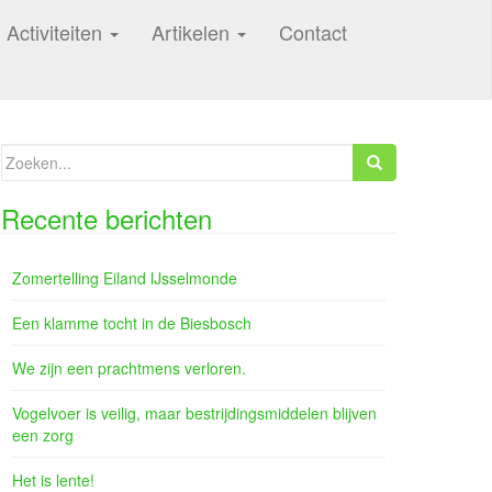
Activiteiten
Artikelen
Contact
Zoeken
naar:
Recente berichten
Zomertelling Eiland IJsselmonde
Een klamme tocht in de Biesbosch
We zijn een prachtmens verloren.
Vogelvoer is veilig, maar bestrijdingsmiddelen blijven
een zorg
Het is lente!