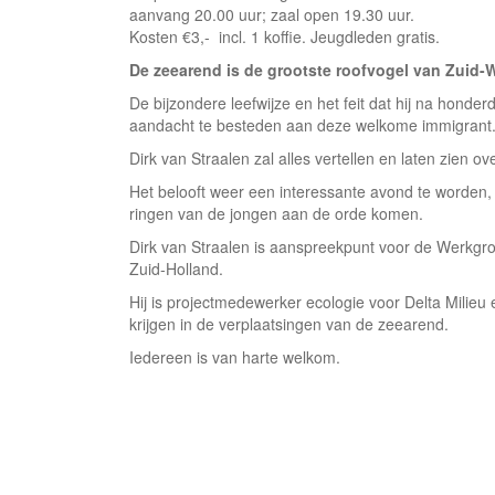
aanvang 20.00 uur; zaal open 19.30 uur.
Kosten €3,- incl. 1 koffie. Jeugdleden gratis.
De zeearend is de grootste roofvogel van Zuid-
De bijzondere leefwijze en het feit dat hij na honde
aandacht te besteden aan deze welkome immigrant
Dirk van Straalen zal alles vertellen en laten zien o
Het belooft weer een interessante avond te worden,
ringen van de jongen aan de orde komen.
Dirk van Straalen is aanspreekpunt voor de Werkgr
Zuid-Holland.
Hij is projectmedewerker ecologie voor Delta Milieu
krijgen in de verplaatsingen van de zeearend.
Iedereen is van harte welkom.