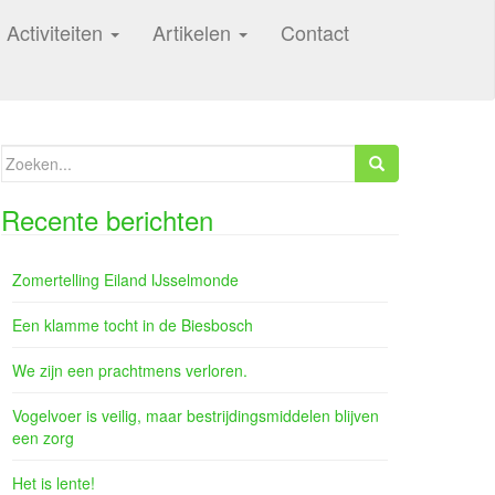
Activiteiten
Artikelen
Contact
Zoeken
naar:
Recente berichten
Zomertelling Eiland IJsselmonde
Een klamme tocht in de Biesbosch
We zijn een prachtmens verloren.
Vogelvoer is veilig, maar bestrijdingsmiddelen blijven
een zorg
Het is lente!