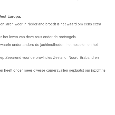
West Europa.
rden jaren weer in Nederland broedt is het waard om eens extra
.
ver het leven van deze reus onder de roofvogels.
 waarin onder andere de jachtmethoden, het nestelen en het
oep Zeearend voor de provincies Zeeland, Noord-Braband en
 en heeft onder meer diverse cameravallen geplaatst om inzicht te