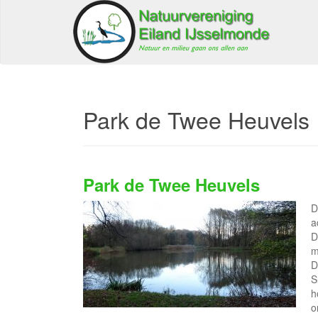
Park de Twee Heuvels
Park de Twee Heuvels
D
a
D
m
D
S
h
o