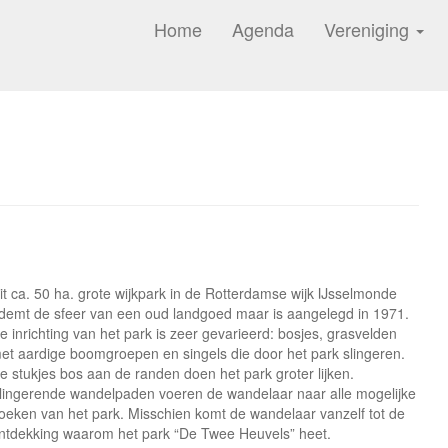
Home
Agenda
Vereniging
it ca. 50 ha. grote wijkpark in de Rotterdamse wijk IJsselmonde
demt de sfeer van een oud landgoed maar is aangelegd in 1971.
e inrichting van het park is zeer gevarieerd: bosjes, grasvelden
et aardige boomgroepen en singels die door het park slingeren.
e stukjes bos aan de randen doen het park groter lijken.
lingerende wandelpaden voeren de wandelaar naar alle mogelijke
oeken van het park. Misschien komt de wandelaar vanzelf tot de
ntdekking waarom het park “De Twee Heuvels” heet.