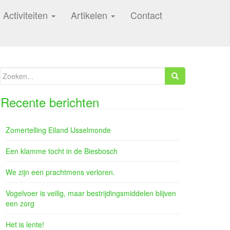
Activiteiten
Artikelen
Contact
Zoeken
naar:
Recente berichten
Zomertelling Eiland IJsselmonde
Een klamme tocht in de Biesbosch
We zijn een prachtmens verloren.
Vogelvoer is veilig, maar bestrijdingsmiddelen blijven
een zorg
Het is lente!