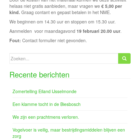
e
helaas niet gratis aanbieden, maar vragen we
€ 5,00 per
kind.
Graag contant en gepast betalen in het NME.
We beginnen om 14.30 uur en stoppen om 15.30 uur.
Aanmelden voor maandagavond
19 februari 20.00 uur
.
Fout:
Contact formulier niet gevonden.
Zoeken
naar:
Recente berichten
Zomertelling Eiland IJsselmonde
Een klamme tocht in de Biesbosch
We zijn een prachtmens verloren.
Vogelvoer is veilig, maar bestrijdingsmiddelen blijven een
zorg