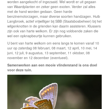
worden aangekocht of ingezaaid. Wel wordt er uit gegaan
van Waardplanten en zeker geen exoten. Verder zal alles
met de hand worden gedaan. Geen harde
benzinemotorzagen, maar diverse soorten handzagen. Huib
Langbroek, actief vrijwilliger bij SBB (Staatsbosbeheer) bij het
wilgenknotten in de grienden kan daarin assisteren. Klussers
zijn ook van harte welkom. Er zijn nog voldoende zaken die
wel een opknapbeurtje kunnen gebruiken.
U bent van harte welkom om eens langs te komen vanaf 10
uur op zaterdag 08 februari, 08 maart, 12 april, 10 mei, 14
juni, 12 juli, 9 augustus, 13 september, 11 oktober, 08
november en 12 december (eventueel).
Samenwerken aan een mooie vlinderstand is ons doel
voor deze tuin.