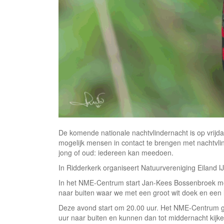
De komende nationale nachtvlindernacht is op vrijd
mogelijk mensen in contact te brengen met nachtvlin
jong of oud: iedereen kan meedoen.
In Ridderkerk organiseert Natuurvereniging Eiland I
In het NME-Centrum start Jan-Kees Bossenbroek met
naar buiten waar we met een groot wit doek en een 
Deze avond start om 20.00 uur. Het NME-Centrum g
uur naar buiten en kunnen dan tot middernacht kijke