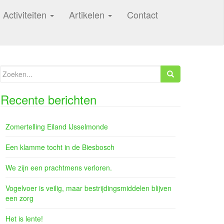
Activiteiten
Artikelen
Contact
Zoeken
naar:
Recente berichten
Zomertelling Eiland IJsselmonde
Een klamme tocht in de Biesbosch
We zijn een prachtmens verloren.
Vogelvoer is veilig, maar bestrijdingsmiddelen blijven
een zorg
Het is lente!