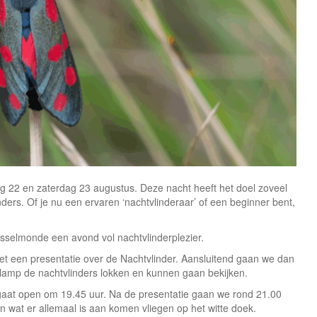
ag 22 en zaterdag 23 augustus. Deze nacht heeft het doel zoveel
ders. Of je nu een ervaren ‘nachtvlinderaar’ of een beginner bent,
Jsselmonde een avond vol nachtvlinderplezier.
 een presentatie over de Nachtvlinder. Aansluitend gaan we dan
lamp de nachtvlinders lokken en kunnen gaan bekijken.
aat open om 19.45 uur. Na de presentatie gaan we rond 21.00
n wat er allemaal is aan komen vliegen op het witte doek.