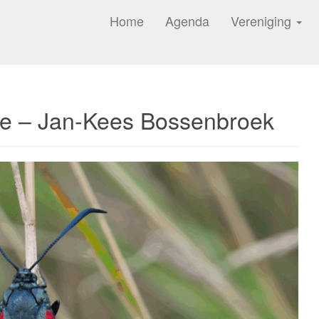
Home
Agenda
Vereniging
tie – Jan-Kees Bossenbroek