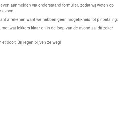
 even aanmelden via onderstaand formulier, zodat wij weten op
e avond.
tant afrekenen want we hebben geen mogelijkheid tot pinbetaling.
k met wat lekkers klaar en in de loop van de avond zal dit zeker
et door; Bij regen blijven ze weg!