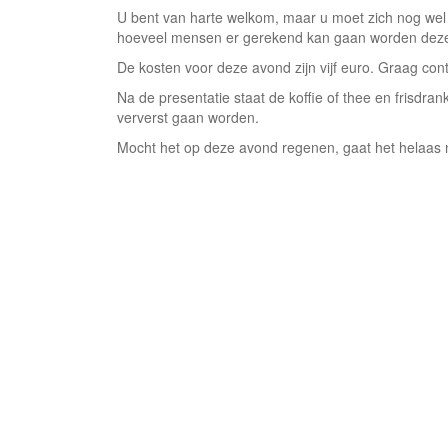
U bent van harte welkom, maar u moet zich nog wel
hoeveel mensen er gerekend kan gaan worden dez
De kosten voor deze avond zijn vijf euro. Graag con
Na de presentatie staat de koffie of thee en frisdran
ververst gaan worden.
Mocht het op deze avond regenen, gaat het helaas ni