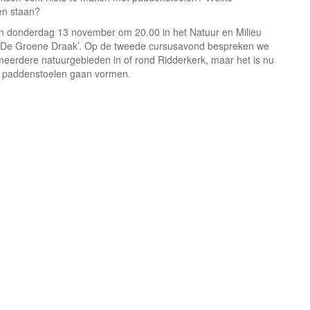
en staan?
 donderdag 13 november om 20.00 in het Natuur en Milieu
 ‘De Groene Draak’. Op de tweede cursusavond bespreken we
 meerdere natuurgebieden in of rond Ridderkerk, maar het is nu
te paddenstoelen gaan vormen.