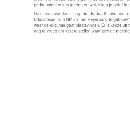
paddenstoelen kun je eten en welke kun je beter lat
De cursusavonden zijn op donderdag 6 november en
Educatiecentrum NME in het Reyerpark, in gebouw
waar de excursie gaat plaatsvinden. Er is keuze uit
nog te vroeg om vast te stellen waar zich de mees