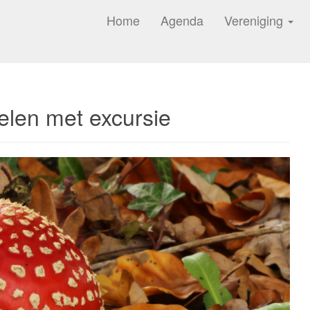
Home
Agenda
Vereniging
elen met excursie