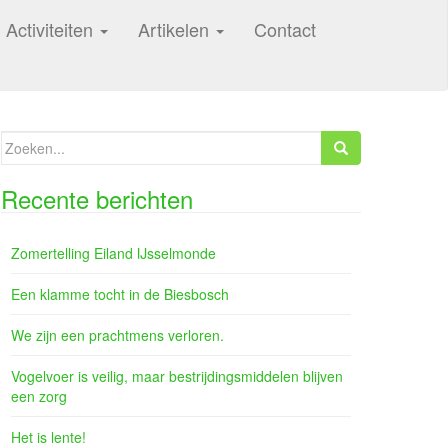
Activiteiten
Artikelen
Contact
Zoeken
naar:
Recente berichten
Zomertelling Eiland IJsselmonde
Een klamme tocht in de Biesbosch
We zijn een prachtmens verloren.
Vogelvoer is veilig, maar bestrijdingsmiddelen blijven
een zorg
Het is lente!