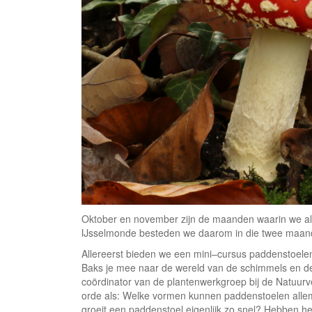
Oktober en november zijn de maanden waarin we alti
IJsselmonde besteden we daarom in die twee maan
Allereerst bieden we een mini–cursus paddenstoel
Baks je mee naar de wereld van de schimmels en de
coördinator van de plantenwerkgroep bij de Natuur
orde als: Welke vormen kunnen paddenstoelen all
groeit een paddenstoel eigenlijk zo snel? Hebben 