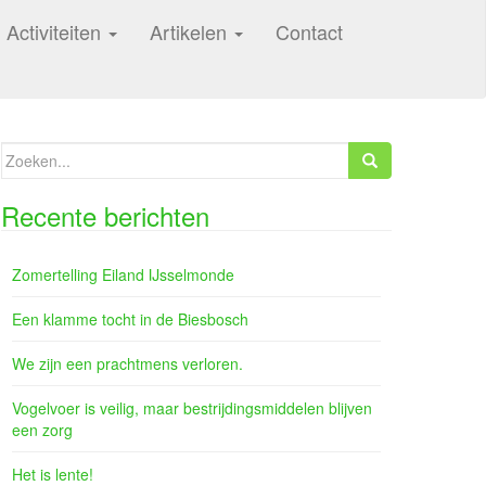
Activiteiten
Artikelen
Contact
Zoeken
naar:
Recente berichten
Zomertelling Eiland IJsselmonde
Een klamme tocht in de Biesbosch
We zijn een prachtmens verloren.
Vogelvoer is veilig, maar bestrijdingsmiddelen blijven
een zorg
Het is lente!