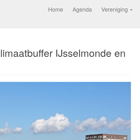
Home
Agenda
Vereniging
klimaatbuffer IJsselmonde en