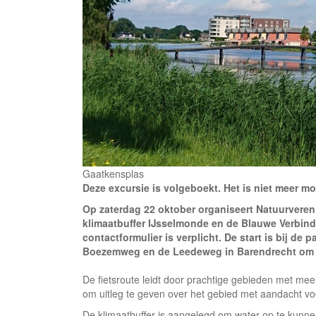
Gaatkensplas
Deze excursie is volgeboekt. Het is niet meer mo
Op zaterdag 22 oktober organiseert Natuurveren
klimaatbuffer IJsselmonde en de Blauwe Verbind
contactformulier is verplicht. De start is bij de
Boezemweg en de Leedeweg in Barendrecht om 
De fietsroute leidt door prachtige gebieden met mee
om uitleg te geven over het gebied met aandacht vo
De klimaatbuffer is aangelegd om water op te kunne