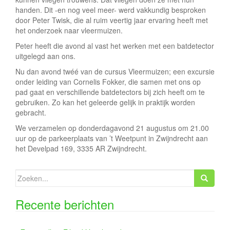
e
handen. Dit -en nog veel meer- werd vakkundig besproken
door Peter Twisk, die al ruim veertig jaar ervaring heeft met
het onderzoek naar vleermuizen.
Peter heeft die avond al vast het werken met een batdetector
uitgelegd aan ons.
Nu dan avond twéé van de cursus Vleermuizen; een excursie
onder leiding van Cornelis Fokker, die samen met ons op
pad gaat en verschillende batdetectors bij zich heeft om te
gebruiken. Zo kan het geleerde gelijk in praktijk worden
gebracht.
We verzamelen op donderdagavond 21 augustus om 21.00
uur op de parkeerplaats van ’t Weetpunt in Zwijndrecht aan
het Develpad 169, 3335 AR Zwijndrecht.
Zoeken
naar:
Recente berichten