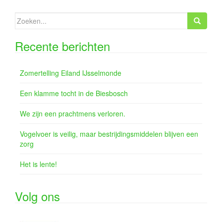
e
Zoeken
naar:
Recente berichten
Zomertelling Eiland IJsselmonde
Een klamme tocht in de Biesbosch
We zijn een prachtmens verloren.
Vogelvoer is veilig, maar bestrijdingsmiddelen blijven een
zorg
Het is lente!
Volg ons