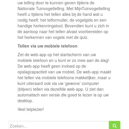
uw telling door te kunnen geven tijdens de
Nationale Tuinvogeltelling. Met MijnTuinvogeltelling
heeft u tijdens het tellen alles bij de hand wat u
nodig heeft: het telformulier, de vogelgids en een
handige herkenningstool. Bovendien kunt u zich in
de aanloop naar het tellen alvast voorbereiden op
het herkennen van vogels met de quiz.
Tellen via uw mobiele telefoon
Zet de web-app op het startscherm van uw
mobiele telefoon en u kunt er zo mee aan de slag!
De web-app heeft geen invloed op de
opslagcapaciteit van uw mobiel. De web-app maakt
het tellen via mobiele telefoons makkelijker, maar u
kunt uiteraard ook via uw ‘gewone’ computer
(blijven) tellen via dezelfde web-app. U ziet dan
automatisch een versie die goed te lezen is op uw
desktop.
Veel telplezier!
Zoeken