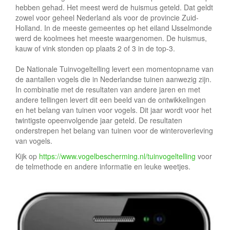
e
hebben gehad. Het meest werd de huismus geteld. Dat geldt
zowel voor geheel Nederland als voor de provincie Zuid-
Holland. In de meeste gemeentes op het eiland IJsselmonde
werd de koolmees het meeste waargenomen. De huismus,
kauw of vink stonden op plaats 2 of 3 in de top-3.
De Nationale Tuinvogeltelling levert een momentopname van
de aantallen vogels die in Nederlandse tuinen aanwezig zijn.
In combinatie met de resultaten van andere jaren en met
andere tellingen levert dit een beeld van de ontwikkelingen
en het belang van tuinen voor vogels. Dit jaar wordt voor het
twintigste opeenvolgende jaar geteld. De resultaten
onderstrepen het belang van tuinen voor de winteroverleving
van vogels.
Kijk op
https://www.vogelbescherming.nl/tuinvogeltelling
voor
de telmethode en andere informatie en leuke weetjes.