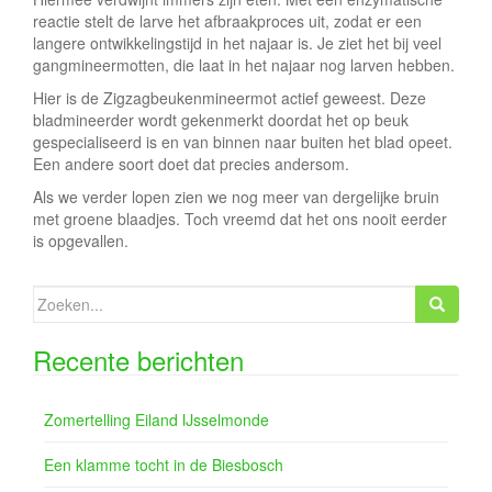
reactie stelt de larve het afbraakproces uit, zodat er een
langere ontwikkelingstijd in het najaar is. Je ziet het bij veel
gangmineermotten, die laat in het najaar nog larven hebben.
Hier is de Zigzagbeukenmineermot actief geweest. Deze
bladmineerder wordt gekenmerkt doordat het op beuk
gespecialiseerd is en van binnen naar buiten het blad opeet.
Een andere soort doet dat precies andersom.
Als we verder lopen zien we nog meer van dergelijke bruin
met groene blaadjes. Toch vreemd dat het ons nooit eerder
is opgevallen.
Zoeken
naar:
Recente berichten
Zomertelling Eiland IJsselmonde
Een klamme tocht in de Biesbosch